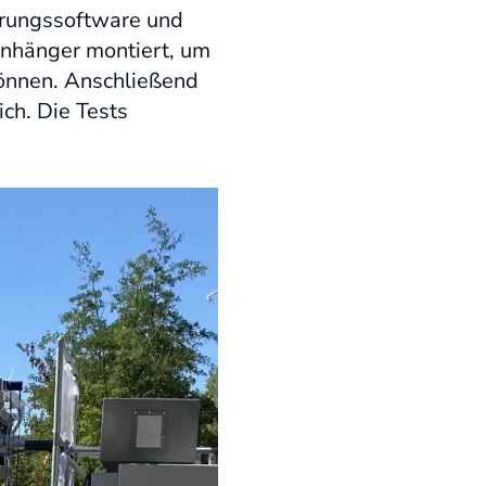
erungssoftware und
Anhänger montiert, um
können. Anschließend
ch. Die Tests