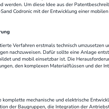
 werden. Um diese Idee aus der Patentbeschreibu
I-Sand Codronic mit der Entwicklung einer mobilen
rung
ntierte Verfahren erstmals technisch umzusetzen u
gen nachzuweisen. Dafür sollte eine Anlage entst
ldet und mobil einsetzbar ist. Die Herausforderu
ngen, den komplexen Materialflüssen und der In
e komplette mechanische und elektrische Entwick
tion der Baugruppen, die Integration der Antriebs