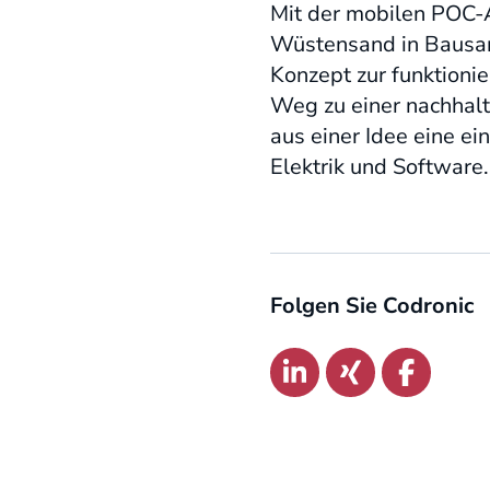
Mit der mobilen POC-
Wüstensand in Bausan
Konzept zur funktionie
Weg zu einer nachhalt
aus einer Idee eine e
Elektrik und Software.
Folgen Sie Codronic
Link zu:
Link zu:
Link zu: