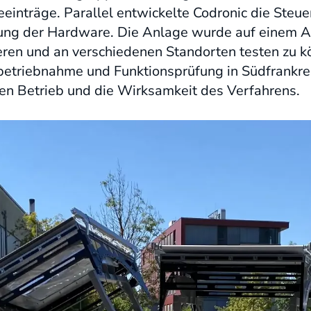
einträge. Parallel entwickelte Codronic die Steu
fung der Hardware. Die Anlage wurde auf einem 
tieren und an verschiedenen Standorten testen zu 
betriebnahme und Funktionsprüfung in Südfrankrei
len Betrieb und die Wirksamkeit des Verfahrens.