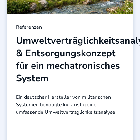
Referenzen
Umweltverträglichkeitsanal
& Entsorgungskonzept
für ein mechatronisches
System
Ein deutscher Hersteller von militärischen
Systemen benötigte kurzfristig eine
umfassende Umweltverträglichkeitsanalyse
sowie ein detailliertes Entsorgungskonzept für
ein komplexes ...