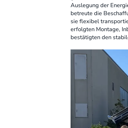
Auslegung der Energie
betreute die Beschaf
sie flexibel transpor
erfolgten Montage, In
bestätigten den stabi