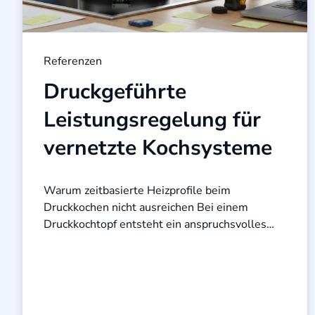
Referenzen
Druckgeführte
Leistungsregelung für
vernetzte Kochsysteme
Warum zeitbasierte Heizprofile beim
Druckkochen nicht ausreichen Bei einem
Druckkochtopf entsteht ein anspruchsvolles
mechatronisches Regelungsproblem: Das
Kochfeld muss genügend thermische Energie ...