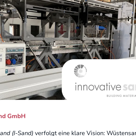
and GmbH
Sand (I-Sand)
verfolgt eine klare Vision: Wüstensan