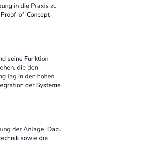
ng in die Praxis zu
 Proof-of-Concept-
nd seine Funktion
ehen, die den
ng lag in den hohen
tegration der Systeme
lung der Anlage. Dazu
technik sowie die