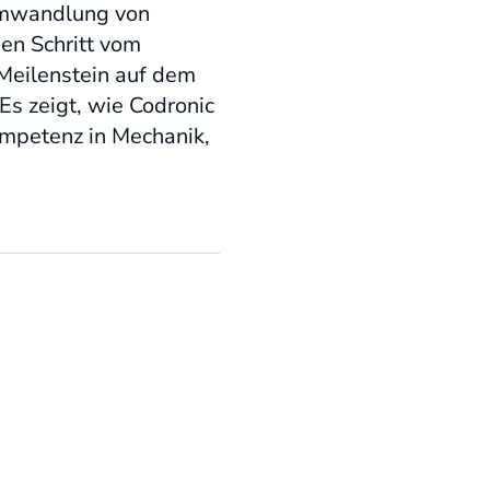
Umwandlung von
en Schritt vom
 Meilenstein auf dem
s zeigt, wie Codronic
Kompetenz in Mechanik,