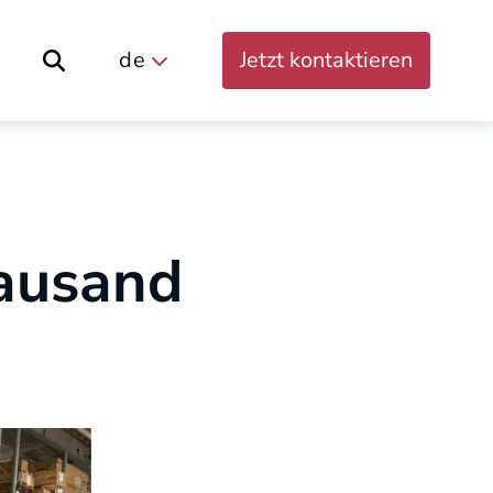
de
Jetzt kontaktieren
Suche öffnen
Bausand