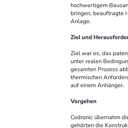
hochwertigem Bausand
bringen, beauftragte 
Anlage.
Ziel und Herausforde
Ziel war es, das pate
unter realen Bedingun
gesamten Prozess abbi
thermischen Anforderu
auf einem Anhänger.
Vorgehen
Codronic übernahm di
gehörten die Konstruk