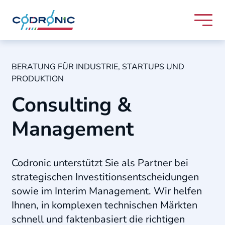
Skip to content
Codronic Logo
BERATUNG FÜR INDUSTRIE, STARTUPS UND
PRODUKTION
Consulting &
Management
Codronic unterstützt Sie als Partner bei
strategischen Investitionsentscheidungen
sowie im Interim Management
.
Wir helfen
Ihnen, in komplexen technischen Märkten
schnell und faktenbasiert die richtigen