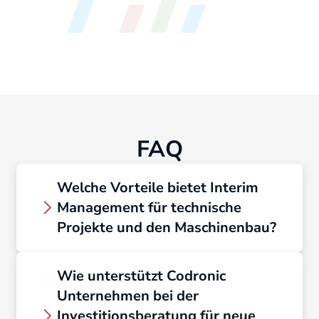
FAQ
Welche Vorteile bietet Interim
Management für technische
Projekte und den Maschinenbau?
Unser Interim Management
Wie unterstützt Codronic
überbrückt personelle Engpässe und
Unternehmen bei der
bringt sofortige Führungskompetenz
Investitionsberatung für neue
in Ihre Projekte
.
Erfahrene Experten