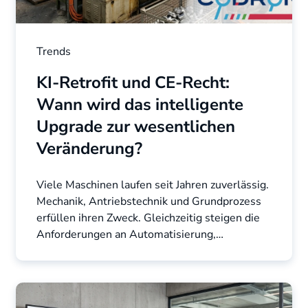
Trends
KI-Retrofit und CE-Recht:
Wann wird das intelligente
Upgrade zur wesentlichen
Veränderung?
Viele Maschinen laufen seit Jahren zuverlässig.
Mechanik, Antriebstechnik und Grundprozess
erfüllen ihren Zweck. Gleichzeitig steigen die
Anforderungen an Automatisierung,
Qualitätssicherung und ...