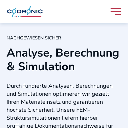
Skip to content
Codronic Logo
NACHGEWIESEN SICHER
Analyse, Berechnung
& Simulation
Durch fundierte Analysen, Berechnungen
und Simulationen optimieren wir gezielt
Ihren Materialeinsatz und garantieren
höchste Sicherheit
.
Unsere FEM-
Struktursimulationen liefern hierbei
prüffähige Dokumentationsnachweise für