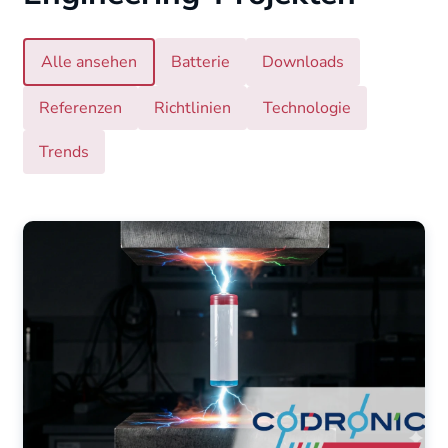
Alle ansehen
Batterie
Downloads
Referenzen
Richtlinien
Technologie
Trends