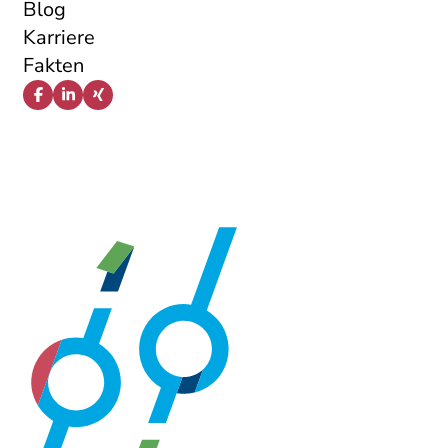
Blog
Karriere
Fakten
Facebook
LinkedIn
Xing