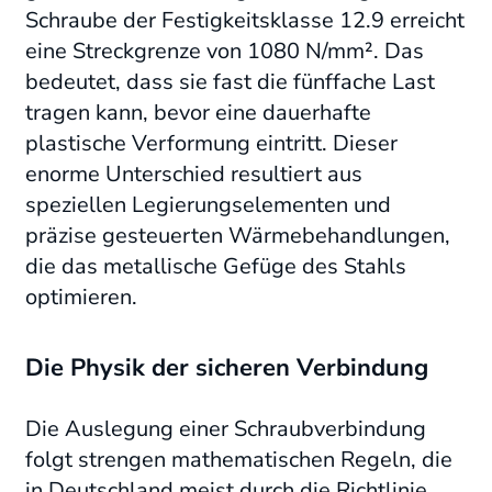
Schraube der Festigkeitsklasse 12.9 erreicht
eine Streckgrenze von 1080 N/mm². Das
bedeutet, dass sie fast die fünffache Last
tragen kann, bevor eine dauerhafte
plastische Verformung eintritt. Dieser
enorme Unterschied resultiert aus
speziellen Legierungselementen und
präzise gesteuerten Wärmebehandlungen,
die das metallische Gefüge des Stahls
optimieren.
Die Physik der sicheren Verbindung
Die Auslegung einer Schraubverbindung
folgt strengen mathematischen Regeln, die
in Deutschland meist durch die Richtlinie