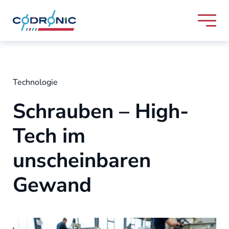
Skip to content
Codronic Logo
Technologie
Schrauben – High-
Tech im
unscheinbaren
Gewand