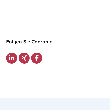
Folgen Sie Codronic
Link zu:
Link zu:
Link zu: