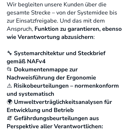
Wir begleiten unsere Kunden über die
gesamte Strecke – von der Systemidee bis
zur Einsatzfreigabe. Und das mit dem
Anspruch,
Funktion zu garantieren, ebenso
wie Verantwortung abzusichern
:
🔧
Systemarchitektur und Steckbrief
gemäß NAFv4
📂
Dokumentenmappe zur
Nachweisführung der Ergonomie
⚠️
Risikobeurteilungen – normenkonform
und systematisch
🌍
Umweltverträglichkeitsanalysen für
Entwicklung und Betrieb
🧯
Gefährdungsbeurteilungen aus
Perspektive aller Verantwortlichen: