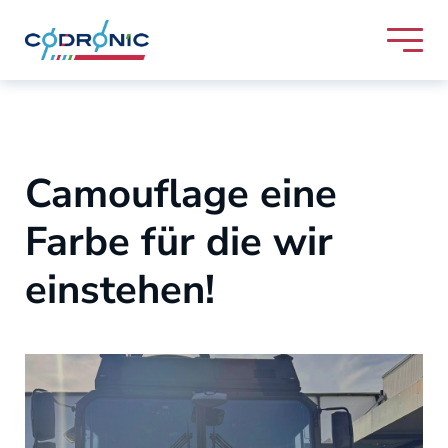
Skip to content
Codronic Logo
Camouflage eine
Farbe für die wir
einstehen!