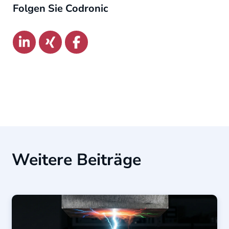
Folgen Sie Codronic
Link zu:
Link zu:
Link zu:
Weitere Beiträge