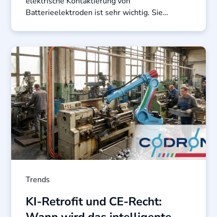
elektrische Kontaktierung von
Batterieelektroden ist sehr wichtig. Sie
beeinflusst den Innenwiderstand, die ...
Trends
KI-Retrofit und CE-Recht:
Wann wird das intelligente