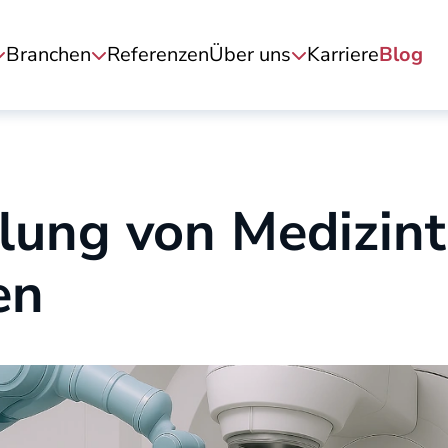
Branchen
Referenzen
Über uns
Karriere
Blog
lung von Medizint
en