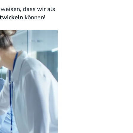
eisen, dass wir als
ntwickeln
können!