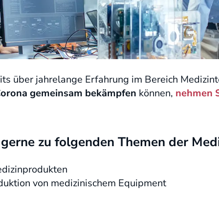
its über jahrelange Erfahrung im Bereich Medizin
orona gemeinsam bekämpfen
können,
nehmen S
 gerne zu folgenden Themen der Medi
edizinprodukten
duktion von medizinischem Equipment