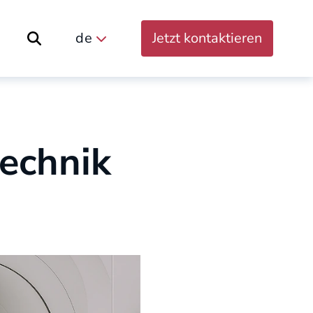
de
Jetzt kontaktieren
Suche öffnen
echnik