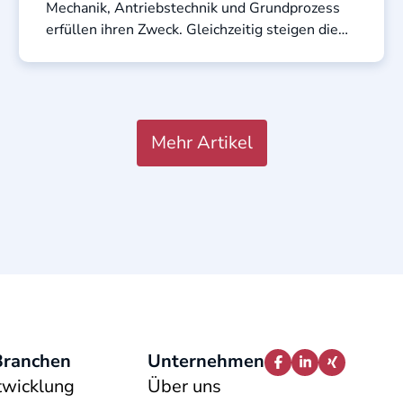
Mechanik, Antriebstechnik und Grundprozess
erfüllen ihren Zweck. Gleichzeitig steigen die
Anforderungen an Automatisierung,
Qualitätssicherung und ...
Mehr Artikel
Branchen
Unternehmen
Facebook
LinkedIn
Xing
twicklung
Über uns