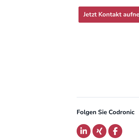
Jetzt Kontakt auf
Folgen Sie Codronic
Link zu:
Link zu:
Link zu: