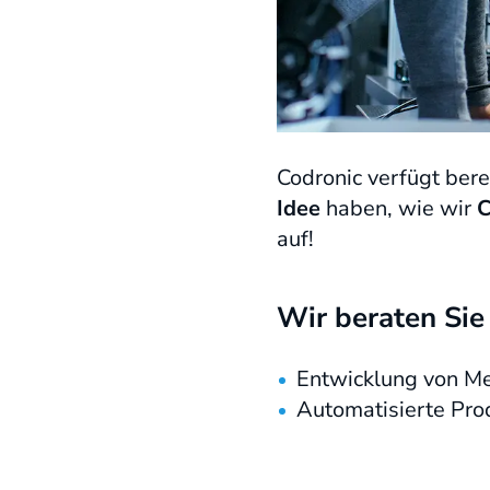
Codronic verfügt bere
Idee
haben, wie wir
C
auf!
Wir beraten Sie
Entwicklung von M
Automatisierte Pro