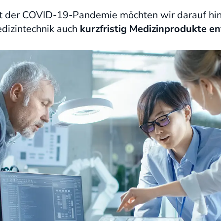
 der COVID-19-Pandemie möchten wir darauf hinw
edizintechnik auch
kurzfristig Medizinprodukte e