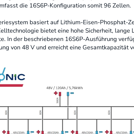
mfasst die 16S6P-Konfiguration somit 96 Zellen.
eriesystem basiert auf Lithium-Eisen-Phosphat-Z
elltechnologie bietet eine hohe Sicherheit, lange
te. In der beschriebenen 16S6P-Ausführung verfü
ng von 48 V und erreicht eine Gesamtkapazität 