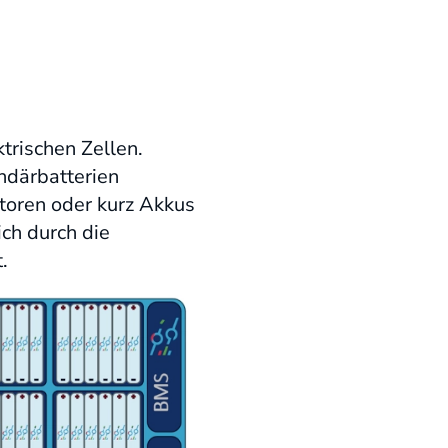
trischen Zellen.
ndärbatterien
toren oder kurz Akkus
ch durch die
.