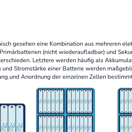
hnisch gesehen eine Kombination aus mehreren elek
Primärbatterien (nicht wiederaufladbar) und Seku
terschieden. Letztere werden häufig als Akkumula
 und Stromstärke einer Batterie werden maßgebli
tung und Anordnung der einzelnen Zellen bestimmt