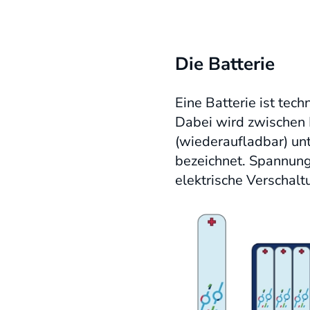
Die Batterie
Eine Batterie ist tec
Dabei wird zwischen 
(wiederaufladbar) un
bezeichnet. Spannung
elektrische Verschal