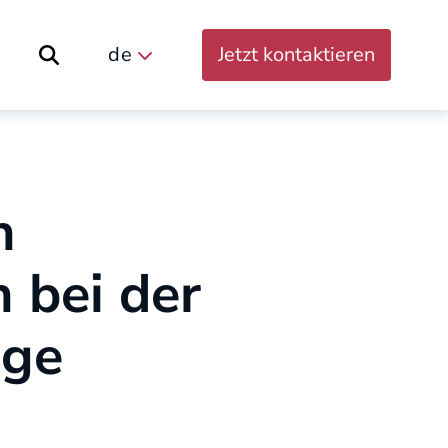
de
Jetzt kontaktieren
Suche öffnen
n
 bei der
nge