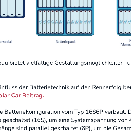
u bietet vielfältige Gestaltungsmöglichkeiten fü
nfluss der Batterietechnik auf den Rennerfolg ber
lar Car Beitrag.
e Batteriekonfiguration vom Typ 16S6P verbaut. D
ie geschaltet (16S), um eine Systemspannung von 4
ränge sind parallel geschaltet (6P), um die Gesam