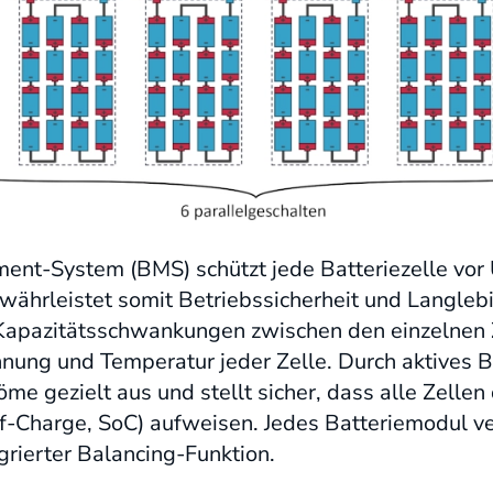
ent-System (BMS) schützt jede Batteriezelle vo
währleistet somit Betriebssicherheit und Langleb
Kapazitätsschwankungen zwischen den einzelnen
ng und Temperatur jeder Zelle. Durch aktives Ba
me gezielt aus und stellt sicher, dass alle Zelle
-Charge, SoC) aufweisen. Jedes Batteriemodul ver
rierter Balancing-Funktion.