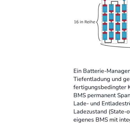
Ein Batterie-Managem
Tiefentladung und ge
fertigungsbedingter 
BMS permanent Spannu
Lade- und Entladeströ
Ladezustand (State-of
eigenes BMS mit integ