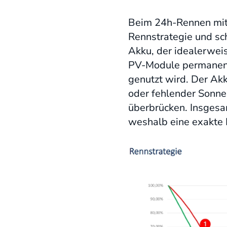
Beim 24h-Rennen mit 
Rennstrategie und sc
Akku, der idealerweis
PV-Module permanent 
genutzt wird. Der Ak
oder fehlender Sonne
überbrücken. Insgesa
weshalb eine exakte P