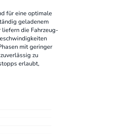
d für eine optimale
lständig geladenem
 liefern die Fahrzeug-
Geschwindigkeiten
Phasen mit geringer
zuverlässig zu
topps erlaubt,