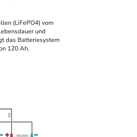
ellen (LiFePO4) vom
 Lebensdauer und
gt das Batteriesystem
von 120 Ah.