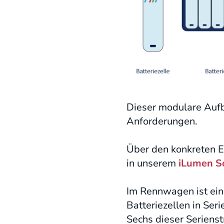
Dieser modulare Aufba
Anforderungen.
Über den konkreten Ei
in unserem
iLumen So
Im Rennwagen ist ein
Batteriezellen in Ser
Sechs dieser Serienst