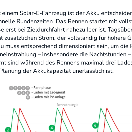
einem Solar-E-Fahrzeug ist der Akku entscheiden
hnelle Rundenzeiten. Das Rennen startet mit vol
e erst bei Zieldurchfahrt nahezu leer ist. Tagsüber
zusätzlichen Strom, der vollständig für höhere 
ku muss entsprechend dimensioniert sein, um die 
neinstrahlung – insbesondere die Nachtstunden – 
mt sind während des Rennens maximal drei Lades
lanung der Akkukapazität unerlässlich ist.